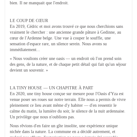
bien. Il ne manquait que l'endroit.
LE COUP DE CŒUR
En 2019, Cédric et moi avons trouvé ce que nous cherchions sans
vraiment le chercher : une ancienne grande pâture à Gedinne, au
cœur de l'Ardenne belge. Une vue à couper le souffle, une
sensation d'espace rare, un silence serein. Nous avons su
immédiatement...
« Nous voulions créer une oasis — un endroit où l'on prend soin
des gens, de la nature, et de chaque petit détail qui fait qu'un séjour
devient un souvenir. »
LA TINY HOUSE — UN CHAPITRE À PART
En 2020, une tiny house conçue sur mesure pour l'Oasis d'Yza est
venue poser ses roues sur notre terrain. Elle nous a permis de vivre
pleinement ce lieu avant même d'y habiter — d'en ressentir le
calme du matin, la lumière du soir, le silence de la nuit ardennaise.
Un privilège que nous n'oublions pas.
Nous rêvions d'en faire un gîte insolite, une expérience unique
nichée dans la nature. La commune en a décidé autrement, et