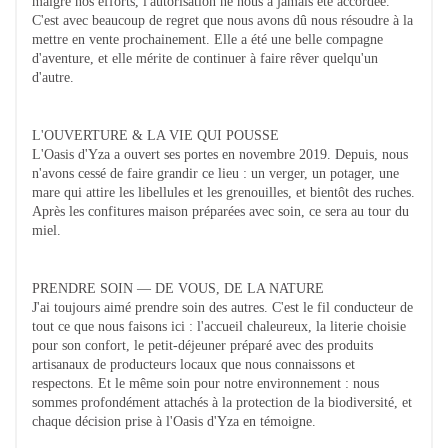
malgré nos efforts, l'autorisation ne nous a jamais été accordée.
C'est avec beaucoup de regret que nous avons dû nous résoudre à la
mettre en vente prochainement. Elle a été une belle compagne
d'aventure, et elle mérite de continuer à faire rêver quelqu'un
d'autre.
L'OUVERTURE & LA VIE QUI POUSSE
L'Oasis d'Yza a ouvert ses portes en novembre 2019. Depuis, nous
n'avons cessé de faire grandir ce lieu : un verger, un potager, une
mare qui attire les libellules et les grenouilles, et bientôt des ruches.
Après les confitures maison préparées avec soin, ce sera au tour du
miel.
PRENDRE SOIN — DE VOUS, DE LA NATURE
J'ai toujours aimé prendre soin des autres. C'est le fil conducteur de
tout ce que nous faisons ici : l'accueil chaleureux, la literie choisie
pour son confort, le petit-déjeuner préparé avec des produits
artisanaux de producteurs locaux que nous connaissons et
respectons. Et le même soin pour notre environnement : nous
sommes profondément attachés à la protection de la biodiversité, et
chaque décision prise à l'Oasis d'Yza en témoigne.