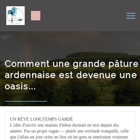
Comment une grande pâture
ardennaise est devenue une
oasis...
UN RÊVE LONGTEMPS GARDÉ
L'idée d'ouvrir une maison d'hôtes dormait en moi depuis des
années. Pas un projet vague — plutôt une certitude tranquille, celle
que j'allais un jour créer un lieu où les gens se sentiraient vraiment