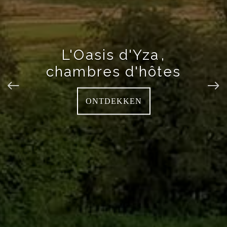
L'Oasis d'Yza
,
chambres d'hôtes
ONTDEKKEN