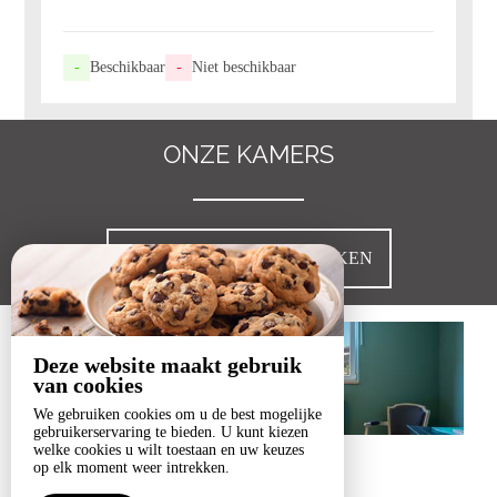
-
Beschikbaar
-
Niet beschikbaar
ONZE KAMERS
AL ONZE KAMERS BEKIJKEN
Deze website maakt gebruik
van cookies
We gebruiken cookies om u de best mogelijke
gebruikerservaring te bieden. U kunt kiezen
welke cookies u wilt toestaan en uw keuzes
Les Eucalyptus
op elk moment weer intrekken.