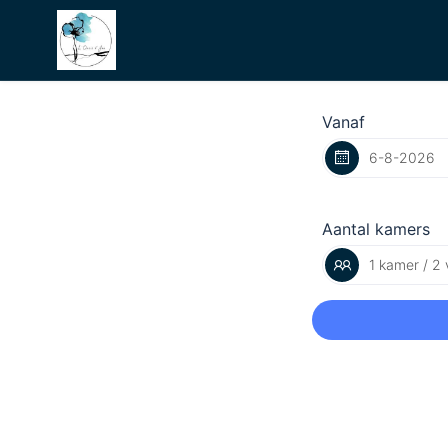
Vanaf
Aantal kamers
1 kamer / 2