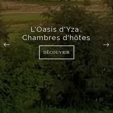
L'Oasis d'Yza
,
Chambres d'hôtes
DÉCOUVRIR