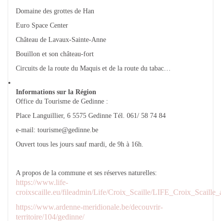
Domaine des grottes de Han
Euro Space Center
Château de Lavaux-Sainte-Anne
Bouillon et son château-fort
Circuits de la route du Maquis et de la route du tabac…
Informations sur la Région
Office du Tourisme de Gedinne :
Place Languillier, 6 5575 Gedinne Tél. 061/ 58 74 84
e-mail: tourisme@gedinne.be
Ouvert tous les jours sauf mardi, de 9h à 16h.
A propos de la commune et ses réserves naturelles:
https://www.life-
croixscaille.eu/fileadmin/Life/Croix_Scaille/LIFE_Croix_Scail
https://www.ardenne-meridionale.be/decouvrir-
territoire/104/gedinne/