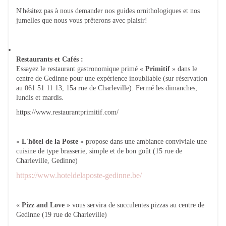
N'hésitez pas à nous demander nos guides ornithologiques et nos
jumelles que nous vous prêterons avec plaisir!
Restaurants et Cafés :
Essayez le restaurant gastronomique primé «
Primitif
» dans le
centre de Gedinne pour une expérience inoubliable (sur réservation
au 061 51 11 13, 15a rue de Charleville). Fermé les dimanches,
lundis et mardis.
https://www.restaurantprimitif.com/
«
L'hôtel de la Poste
» propose dans une ambiance conviviale une
cuisine de type brasserie, simple et de bon goût (15 rue de
Charleville, Gedinne)
https://www.hoteldelaposte-gedinne.be/
«
Pizz and Love
» vous servira de succulentes pizzas au centre de
Gedinne (19 rue de Charleville)