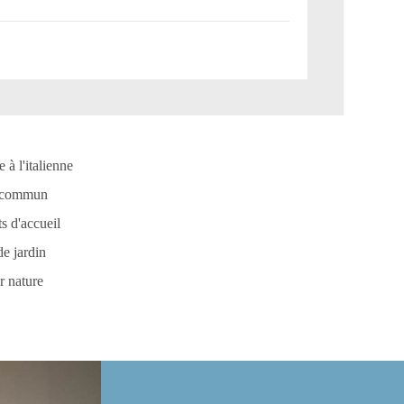
à l'italienne
n commun
s d'accueil
de jardin
r nature