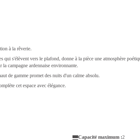
ion à la rêverie.
es qui s'élèvent vers le plafond, donne à la pièce une atmosphère poétiqu
sur la campagne ardennaise environnante.
e haut de gamme promet des nuits d'un calme absolu.
 complète cet espace avec élégance.
Capacité maximum :
2