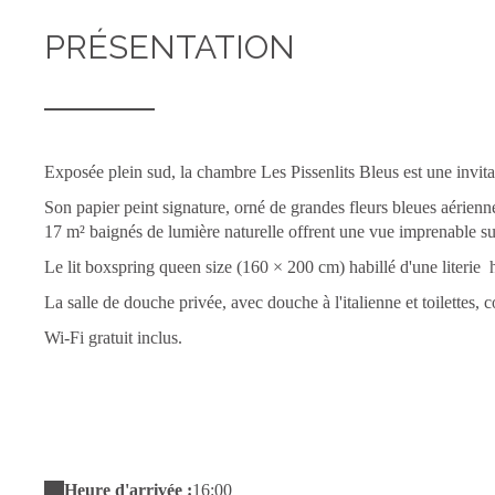
PRÉSENTATION
Exposée plein sud, la chambre Les Pissenlits Bleus est une invitat
Son papier peint signature, orné de grandes fleurs bleues aérienn
17 m² baignés de lumière naturelle offrent une vue imprenable 
Le lit boxspring queen size (160 × 200 cm) habillé d'une literi
La salle de douche privée, avec douche à l'italienne et toilettes,
Wi-Fi gratuit inclus.
Heure d'arrivée :
16:00