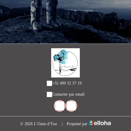
+32 499 32 37 19
Contacter par email
© 2026 L'Oasis d'Yza
|
Propulsé par