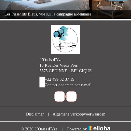
Les Pissenlits Bleus, vue sur la campagne ardennaise
L'Oasis d'Yza
18 Rue Des Vieux Prés,
5575 GEDINNE - BELGIQUE
+32 499 32 37 19
Contact opnemen per e-mail
Disclaimer
|
Algemene verkoopvoorwaarden
© 2026 L'Oasis d'Yza
|
Powered by