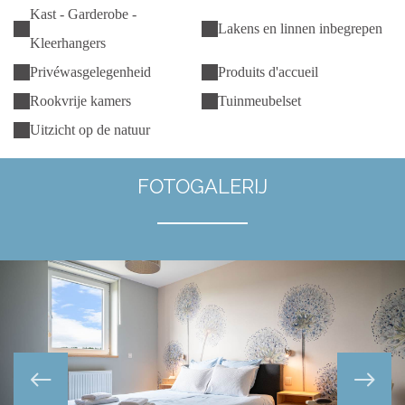
Kast - Garderobe -
Lakens en linnen inbegrepen
Kleerhangers
Privéwasgelegenheid
Produits d'accueil
Rookvrije kamers
Tuinmeubelset
Uitzicht op de natuur
FOTOGALERIJ