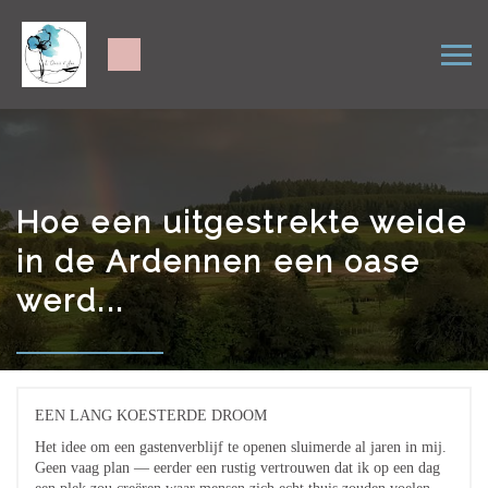
Hoe een uitgestrekte weide
in de Ardennen een oase
werd...
EEN LANG KOESTERDE DROOM
Het idee om een gastenverblijf te openen sluimerde al jaren in mij.
Geen vaag plan — eerder een rustig vertrouwen dat ik op een dag