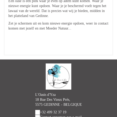
Een oase is een plek waar je even op adem kunt komen. Waar je
nieuwe energie kunt opdoen. Waar je je beschermd voelt tegen het
lawaai van de wereld. Dat is precies wat wij je bieden, midden in
het platteland van Gedinne.
Zet je schermen uit en kom nieuwe energie opdoen, weer in contact
komen met jezelf en met Moeder Natuur...
L'Oasis d'Yza
18 Rue Des Vieux Prés,
5575 GEDINNE - BELGIQUE
+32 499 32 37 19