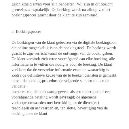
geschiktheid ervan voor zijn behoeften. Wij zijn in dit opzicht
geenszins aansprakelijk. De boeking wordt na afloop van het
boekingsproces geacht door de klant te zijn aanvaard.
5. Boekingsproces
De boekingen van de klant gebeuren via de digitale boekingsbon
die online toegankelijk is op de boekingstool. De boeking wordt
geacht te zijn verricht vanaf de ontvangst van de boekingsbon.
De klant verbindt zich ertoe voorafgaand aan elke boeking, alle
informatie in te vullen die nodig is voor de boeking. De klant
verklaart dat de verstrekte informatie exact en waarachtig is.
Zodra de definitieve keuze van de te boeken diensten is gemaakt,
omvat de boekingsprocedure de volgende stappen tot aan de
validatie:
invoeren van de bankkaartgegevens als een onderpand of een
voorafgaande betaling wordt gevraagd; de algemene
verkoopvoorwaarden met betrekking tot de dienst(en)
raadplegen en aanvaarden en, ten slotte, bevestiging van de
boeking door de klant.