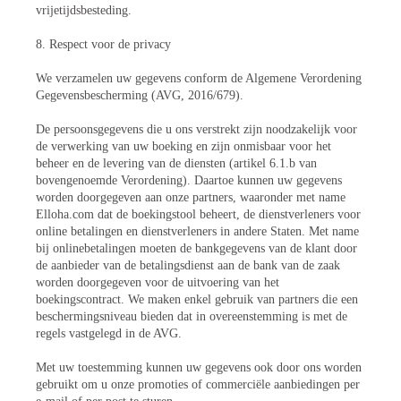
vrijetijdsbesteding.
8. Respect voor de privacy
We verzamelen uw gegevens conform de Algemene Verordening
Gegevensbescherming (AVG, 2016/679).
De persoonsgegevens die u ons verstrekt zijn noodzakelijk voor
de verwerking van uw boeking en zijn onmisbaar voor het
beheer en de levering van de diensten (artikel 6.1.b van
bovengenoemde Verordening). Daartoe kunnen uw gegevens
worden doorgegeven aan onze partners, waaronder met name
Elloha.com dat de boekingstool beheert, de dienstverleners voor
online betalingen en dienstverleners in andere Staten. Met name
bij onlinebetalingen moeten de bankgegevens van de klant door
de aanbieder van de betalingsdienst aan de bank van de zaak
worden doorgegeven voor de uitvoering van het
boekingscontract. We maken enkel gebruik van partners die een
beschermingsniveau bieden dat in overeenstemming is met de
regels vastgelegd in de AVG.
Met uw toestemming kunnen uw gegevens ook door ons worden
gebruikt om u onze promoties of commerciële aanbiedingen per