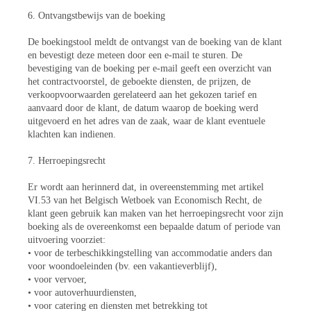
6. Ontvangstbewijs van de boeking
De boekingstool meldt de ontvangst van de boeking van de klant
en bevestigt deze meteen door een e-mail te sturen. De
bevestiging van de boeking per e-mail geeft een overzicht van
het contractvoorstel, de geboekte diensten, de prijzen, de
verkoopvoorwaarden gerelateerd aan het gekozen tarief en
aanvaard door de klant, de datum waarop de boeking werd
uitgevoerd en het adres van de zaak, waar de klant eventuele
klachten kan indienen.
7. Herroepingsrecht
Er wordt aan herinnerd dat, in overeenstemming met artikel
VI.53 van het Belgisch Wetboek van Economisch Recht, de
klant geen gebruik kan maken van het herroepingsrecht voor zijn
boeking als de overeenkomst een bepaalde datum of periode van
uitvoering voorziet:
• voor de terbeschikkingstelling van accommodatie anders dan
voor woondoeleinden (bv. een vakantieverblijf),
• voor vervoer,
• voor autoverhuurdiensten,
• voor catering en diensten met betrekking tot