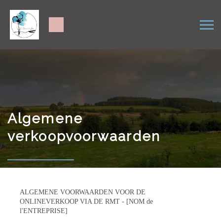
Algemene
verkoopvoorwaarden
ALGEMENE VOORWAARDEN VOOR DE
ONLINEVERKOOP VIA DE RMT - [NOM de
l'ENTREPRISE]