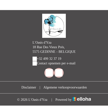
L'Oasis d'Yza
18 Rue Des Vieux Prés,
5575 GEDINNE - BELGIQUE
+32 499 32 37 19
Contact opnemen per e-mail
Disclaimer
|
Algemene verkoopvoorwaarden
© 2026 L'Oasis d'Yza
|
Powered by